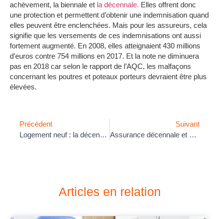
achèvement, la biennale et
la décennale.
Elles offrent donc
une protection et permettent d’obtenir une indemnisation quand
elles peuvent être enclenchées. Mais pour les assureurs, cela
signifie que les versements de ces indemnisations ont aussi
fortement augmenté. En 2008, elles atteignaient 430 millions
d’euros contre 754 millions en 2017. Et la note ne diminuera
pas en 2018 car selon le rapport de l’AQC, les malfaçons
concernant les poutres et poteaux porteurs devraient être plus
élevées.
Précédent
Suivant
Logement neuf : la décennale, une assuranceobligatoire et une protection pour les acheteurs
Assurance décennale et assurance habitation : les dommages causés par la sécheresse sur une maison peuvent être indemnisés
Articles en relation