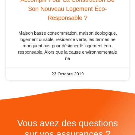
Son Nouveau Logement Éco-
Responsable ?
Maison basse consommation, maison écologique,
logement durable, résidence verte, les termes ne
manquent pas pour désigner le logement éco-
responsable. Alors que la cause environnementale
ne
23 Octobre 2019
Vous avez des questions
sur vos assurances ?