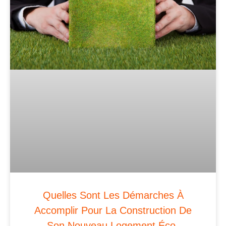
Quelles Sont Les Démarches À
Accomplir Pour La Construction De
Son Nouveau Logement Éco-