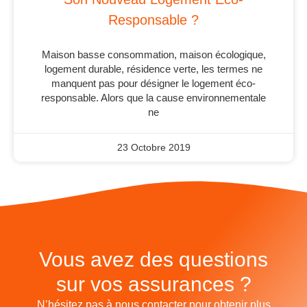
Responsable ?
Maison basse consommation, maison écologique,
logement durable, résidence verte, les termes ne
manquent pas pour désigner le logement éco-
responsable. Alors que la cause environnementale
ne
23 Octobre 2019
Vous avez des questions
sur vos assurances ?
N’hésitez pas à nous contacter pour obtenir plus