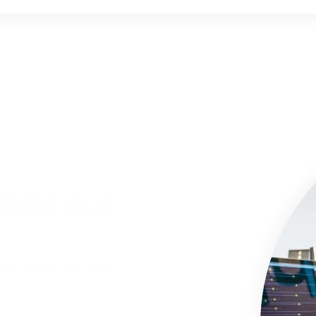
ions sur
ons sur nos offres pour vos