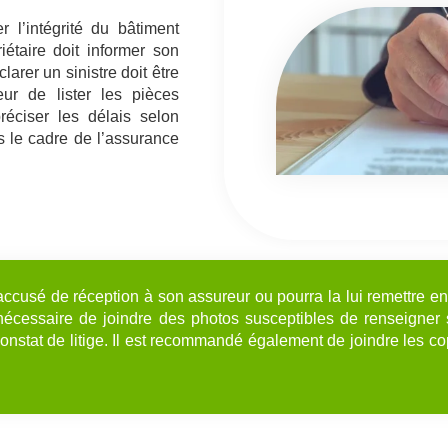
 l’intégrité du bâtiment
étaire doit informer son
rer un sinistre doit être
eur de lister les pièces
réciser les délais selon
s le cadre de l’assurance
accusé de réception à son assureur ou pourra la lui remettre en
est nécessaire de joindre des photos susceptibles de renseigner
constat de litige. Il est recommandé également de joindre les cop