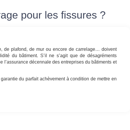
ge pour les fissures ?
ade, de plafond, de mur ou encore de carrelage… doivent
idité du bâtiment. S’il ne s’agit que de désagréments
de l’assurance décennale des entreprises du bâtiments et
a garantie du parfait achèvement à condition de mettre en