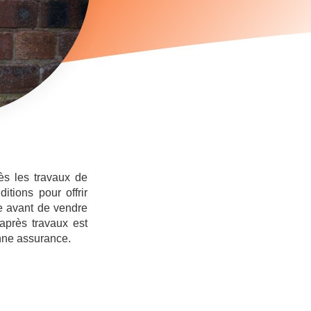
ès les travaux de
tions pour offrir
e avant de vendre
après travaux est
onne assurance.