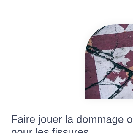
Faire jouer la dommage 
pour les fissures