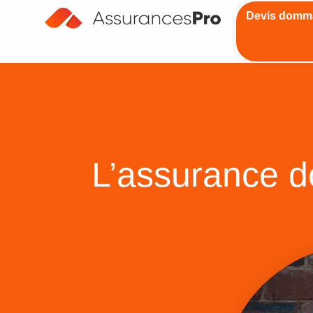
Devis domm
L’assurance d