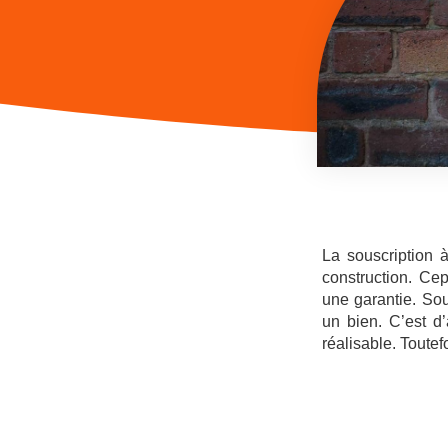
La souscription 
construction. Ce
une garantie. So
un bien. C’est d
réalisable. Toutef