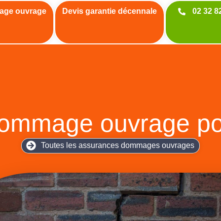
age ouvrage
Devis garantie décennale
02 32 8
ommage ouvrage pou
Toutes les assurances dommages ouvrages