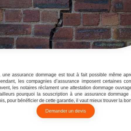
à une assurance dommage est tout à fait possible même apr
pendant, les compagnies d’assurance imposent certaines condi
uvent, les notaires réclament une attestation dommage ouvrag
’ailleurs pourquoi la souscription à une assurance dommage 
ois, pour bénéficier de cette garantie, il vaut mieux trouver la b
Demander un devis