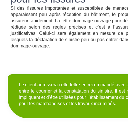
Si des fissures importantes et susceptibles de menacer
apparaissent peu après réception du bâtiment, le propri
assureur rapidement. La lettre dommage ouvrage pour décla
rédigée selon des règles précises et c’est à l’assur
justificatives. Celui-ci sera également en mesure de p
lesquels la déclaration de sinistre peu ou pas entrer dan
dommage-ouvrage.
Le client adressera cette lettre en recommandé avec 
entre le courrier et la constatation du sinistre. Il 
impliquent et d’être utilisées pour l’établissement du 
pour les marchandises et les travaux incriminés.