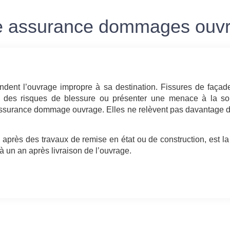
e assurance dommages ouvra
rendent l’ouvrage impropre à sa destination. Fissures de faç
, des risques de blessure ou présenter une menace à la sol
l’assurance dommage ouvrage. Elles ne relèvent pas davantage 
s après des travaux de remise en état ou de construction, est l
à un an après livraison de l’ouvrage.